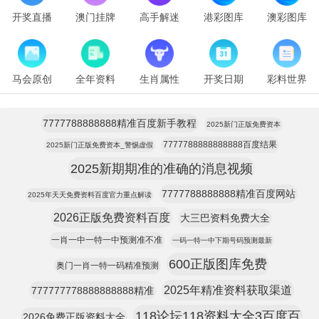
开奖直播
澳门挂牌
高手解迷
港彩图库
澳彩图库
马会原创
全年资料
生肖属性
开奖日期
彩料世界
7777788888888精准百度新手教程
2025新门正版免费资本
7777788888888888百度结果
2025新门正版免费资本_警惕虚假
2025新期期准的准确的消息视频
7777788888888精准百度网站
2025年天天免费资料百度官力重点解读
2026正版免费资料百度
大三巴资料免费大全
一肖一中一特一中预测准不准
一码一特一中下期号码预测最新
600正版图库免费
奥门一肖一特一码精准预测
2025年精准资料获取渠道
777777778888888888精准
118论坛118资料大全3百度百
2026免费正版资料大全