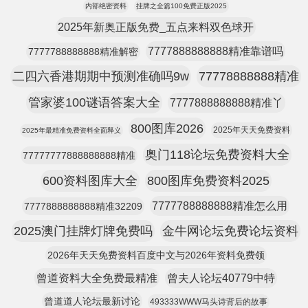
内部绝密资料
挂牌之全篇100免费正版2025
2025年新奥正版免费_五点来料双色球开
7777888888888精准靠谱吗
7777788888888精准解密
二四六香港期期中预测准确吗9w
77778888888精准
管家婆100谜语答案大全
7777888888888精准丫
800图库2026
2025年天天免费资料
2025年最精准免费资料全面释义
奥门118论坛免费资料大全
77777777888888888精准
600资料图库大全
800图库免费资料2025
7777788888888精准怎么用
7777888888888精准32209
2025澳门挂牌灯牌免费吗
金牛网论坛免费论坛资料
2026年天天免费资料百度中文与2026年资料免费领
曾道资料大全免费最精准
曾夫人论坛40779中特
曾道道人论坛最新讨论
493333WWW马头诗背后的故事