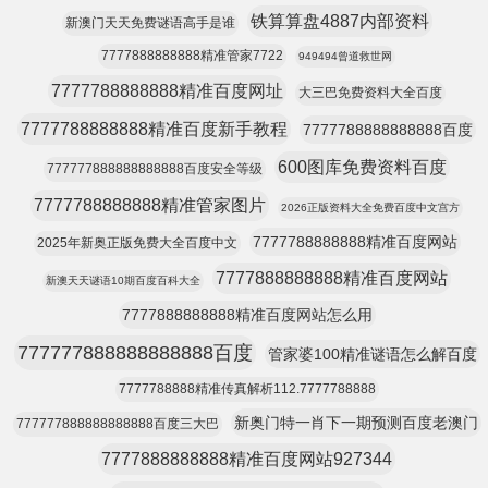
铁算算盘4887内部资料
新澳门天天免费谜语高手是谁
7777888888888精准管家7722
949494曾道救世网
7777788888888精准百度网址
大三巴免费资料大全百度
7777788888888精准百度新手教程
7777788888888888百度
600图库免费资料百度
777777888888888888百度安全等级
7777788888888精准管家图片
2026正版资料大全免费百度中文宫方
7777788888888精准百度网站
2025年新奥正版免费大全百度中文
7777888888888精准百度网站
新澳天天谜语10期百度百科大全
7777888888888精准百度网站怎么用
777777888888888888百度
管家婆100精准谜语怎么解百度
7777788888精准传真解析112.7777788888
新奥门特一肖下一期预测百度老澳门
777777888888888888百度三大巴
7777888888888精准百度网站927344