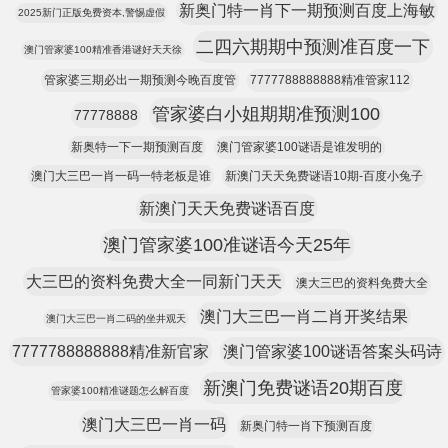
新奥门特一肖下一期预测百度上海敏
2025新门正版免费资本,警惕虚假
二四六期期中预测准百度一下
澳门管家婆100精准香港谜好天天徐
管家婆三期必出一期预测今晚百度管
7777788888888精准管家112
管家婆白小姐期期准预测100
77778888
新奥特一下一期预测百度
澳门管家婆100谜语是谁发明的
澳门大三巴一肖一码一特老板是谁
新澳门天天免费谜语10期-百度小兔子
新澳门天天免费谜语百度
澳门管家婆100准谜语今天25年
大三巴的资料免费大全一同新门天天
澳大三巴的资料免费大全
澳门大三巴一肖二肖开奖结果
澳门大三巴一肖二码的坐井观天
7777788888888精准新官家
澳门管家婆100谜语答案头码诗
新澳门免费谜语20期百度
管家婆100精准谜题怎么解百度
澳门大三巴一肖一码
新奥门特一肖下预测百度