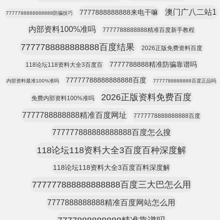
澳门广八二站1
7777888888888来电干嘛
7777788888888888防骗技巧
内部资料100%准吗
7777788888888精准百度新手教程
7777788888888888百度结果
2026正版免费资料百度
7777788888精准防骗靠谱吗
118论坛118资料大全3百度百
77777788888888888百度
内部资料最准100%准吗
7777788888888百度正品吗
2026正版资料免费百度
免费内部资料100%准吗
7777788888888精准百度网址
7777778888888888百度
777777888888888888百度怎么搜
118论坛118资料大全3百度百种深度解
118论坛118资料大全3百度百料深度解
777777888888888888百度三大巴怎么用
7777888888888精准百度网站怎么用