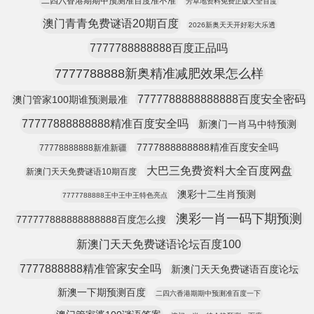
二四六香港期期中预测准百度准不准
芳草地资料免费正版大全百度
澳门青青免费谜语20期百度
2026新奥天天开好彩大乐透
7777788888888百度正品吗
7777788888新奥精准减肥效果怎么样
7777788888888888百度安全密码
澳门管家100期谁预测最准
77777888888888精准百度安全吗
新澳门一肖马中特预测
7777888888888精准百度安全吗
77778888888新准新疆
大巴三免费资料大全百度网盘
新澳门天天免费谜语10期百度
澳彩十二生肖预测
7777788888王中王中王特色亮点
澳彩一肖一码下期预测
777777888888888888百度怎么搜
新澳门天天免费谜语论坛百度100
7777888888精准管家安全吗
新澳门天天免费谜语百度论坛
新澳一下期预测百度
二四六香港期期中预测准百度一下