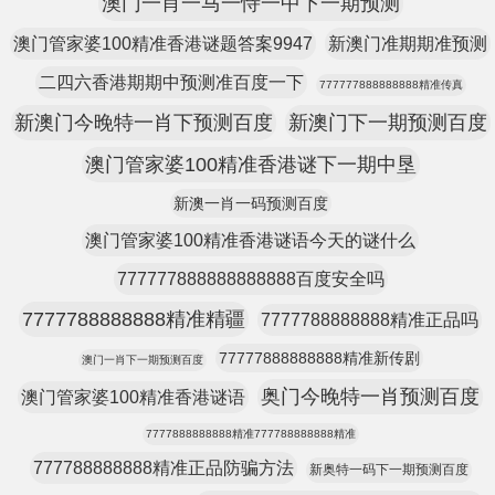
澳门一肖一马一恃一中下一期预测
澳门管家婆100精准香港谜题答案9947
新澳门准期期准预测
二四六香港期期中预测准百度一下
777777888888888精准传真
新澳门今晚特一肖下预测百度
新澳门下一期预测百度
澳门管家婆100精准香港谜下一期中垦
新澳一肖一码预测百度
澳门管家婆100精准香港谜语今天的谜什么
777777888888888888百度安全吗
7777788888888精准精疆
7777788888888精准正品吗
77777888888888精准新传剧
澳门一肖下一期预测百度
奥门今晚特一肖预测百度
澳门管家婆100精准香港谜语
7777888888888精准777788888888精准
777788888888精准正品防骗方法
新奥特一码下一期预测百度