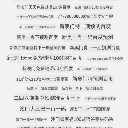
新澳门天天免费谜语10期-百度
新澳门谜语10期百度答案
777788888888精准百度安全吗
一肖一特下期谜语预测怎么用
新澳门特一期预测百度
澳门管家婆100精准香港谜语
新奥一肖一码百度预测
新奥一肖下预测百度
新奥门肖下一期预测百度
新澳门管家婆肖下一期预测百度
新澳门天天免费谜语100期在百度
7777888888888百度安全吗
新澳门免费谜语30期百度
澳门管家婆100精准谜语
新奥门特预测百度
118论坛118资料大全3百度百
新澳下一期百度预测
新奥特一肖下一期预测百度
二四六期期中预测准百度一下
一码一特一期预测准不准
澳门大三巴一肖一码
新奥下一肖下预测百度
澳门管家婆100谜语答案头码诗
澳门一期一特预测准