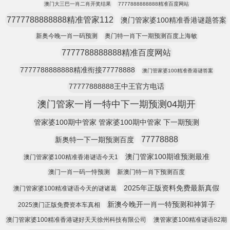
澳门大三巴一肖二肖开奖结果
7777888888888精准百度网站
7777788888888精准管家112
澳门管家婆100精准香港谜题答案
新奥今晚一肖一码预测
奥门特一肖下一期预测百度上海敏
7777788888888精准百度网站
7777788888888精准衔接77778888
澳门管家婆100精准香港谜答案
77777888888王中王官方电话
澳门管家一肖一特中下一期预测04期开
管家婆100期中管家 管家婆100期中管家 下一期预测
77778888
新奥特一下一期预测百度
澳门管家100期谁预测最准
澳门管家婆100精准香港谜语今天1
澳门一肖一码一恃预测
新澳门特一肖下预测百度
2025年正版资料免费最新真假
澳门管家婆100精准谜语今天的谜诸葛
新澳今晚开一肖一特预测和神算子
2025澳门正版免费资本车真相
澳门管家婆100精准香港谜好天天徐州科技有限公司
澳管家婆100精准谜语82期