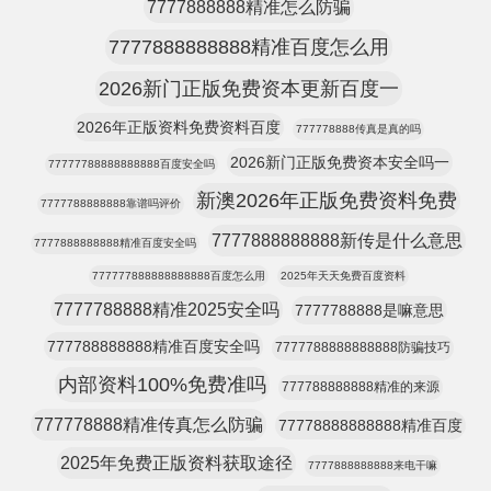
7777888888精准怎么防骗
7777888888888精准百度怎么用
2026新门正版免费资本更新百度一
2026年正版资料免费资料百度
777778888传真是真的吗
2026新门正版免费资本安全吗一
77777788888888888百度安全吗
新澳2026年正版免费资料免费
7777788888888靠谱吗评价
7777888888888新传是什么意思
7777888888888精准百度安全吗
777777888888888888百度怎么用
2025年天天免费百度资料
7777788888精准2025安全吗
7777788888是嘛意思
777788888888精准百度安全吗
7777788888888888防骗技巧
内部资料100%免费准吗
777788888888精准的来源
777778888精准传真怎么防骗
77778888888888精准百度
2025年免费正版资料获取途径
7777888888888来电干嘛