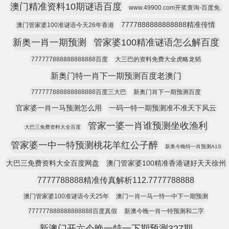
澳门精准资料10期谜语百度
www.49900.com开奖查询-百度免.
7777888888888888精准传情
澳门管家婆100准谜语今天26年香港
新奥一肖一期预测
管家婆100精准谜语怎么解百度
777777888888888888百度
大三巴的资料免费大全虎略龙韬
新奥门特一肖下一期预测百度老澳门
777777888888888888百度三大巴
新奥门肖下一期预测百度
官家婆一肖一马预测怎么用
一码一特一期预测准不准天下风云
管家一婆一肖谁预测坐收渔利
大巴三免费资料大全百度
管家婆一中一特预测桃花羊红公子醉
新奥今晚特一肖预测A1S
大巴三免费资料大全百度网盘
澳门管家婆100精准香港谜好天天徐州
7777788888精准传真解析112.7777788888
澳门管家婆100准谜语今天25年
澳门一肖一马一恃一中下一期预测
777777888888888888百度真假
新澳今晚一肖一特预测和二字
新澳门开六今晚一特一下期预测327期