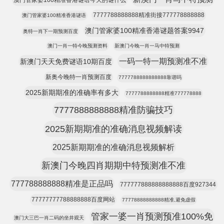
澳门管家婆100精准香港谜语今天的谜什么
7777788888888精准街接777778888888
澳门管家婆100精准香港谜语
澳门管家婆100精准香港谜题答案9947
奥特一肖下一期预测百度
澳门一肖一特今晚预测资料
新澳门今晚一肖一马中特预测
一码一特一期预测准不准
新澳门天天免费谜语10期百度
新奥今晚特一肖预测百度
7777788888888888靠谱吗
2025新期期准的准确率有多大
7777788888888精准777778888
7777888888888精准防骗技巧
2025新期期准的准确消息视频解读
2025新期期准的准确消息视频解析
新澳门今晚四肖期期中特预测准不准
777788888888精准是正品吗
777777888888888888百度927344
77777777788888888百度网站
77778888888888精准,避免虚假
管家一婆一肖预测预准100%免
澳门大三巴一肖二码的坐井观天