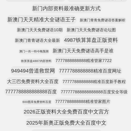
新门内部资料最准确更新方式
新澳门天天精准大全谜语王子
新澳门青青免费谜语答案解析
新澳门天天免费谜语10期
新澳门天天免费谜语论坛图
4987铁算算盘正版资料
新澳门青青谜语大全最新
新澳门天天免费谜语高手是谁
澳门一肖一特今晚预测
7777888888888精准管家7722
铁算算盘4887内部资料
949494曾道救世网
7777788888888精准百度网址
大三巴免费资料大全百度
7777788888888精准百度新手教程
7777788888888888百度
777777888888888888百度安全等级
7777788888888精准管家图片
600图库免费资料百度
2026正版资料大全免费百度中文宫方
2025年新奥正版免费大全百度中文