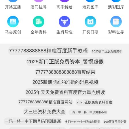
开奖直播
澳门挂牌
高手解迷
港彩图库
澳彩图库
马会原创
全年资料
生肖属性
开奖日期
彩料世界
7777788888888精准百度新手教程
2025新门正版免费资本
2025新门正版免费资本_警惕虚假
7777788888888888百度结果
2025新期期准的准确的消息视频
2025年天天免费资料百度官力重点解读
7777788888888精准百度网站
2026正版免费资料百度
大三巴资料免费大全
一肖一中一特一中预测准不准
一码一特一中下期号码预测最新
奥门一肖一特一码精准预测
600正版图库免费