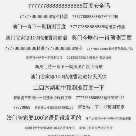
777777888888888888百度安全吗
7777788888888精准精疆
7777788888888精准正品吗
澳门一肖下一期预测百度
77777888888888精准新传剧
奥门今晚特一肖预测百度
澳门管家婆100精准香港谜语
7777888888888精准777788888888精准
777788888888精准正品防骗方法
新奥特一码下一期预测百度
2025新门正版免费资本,警惕虚假
新奥门特一肖下一期预测百度上海敏
澳门管家婆100精准香港谜好天天徐
二四六期期中预测准百度一下
管家婆三期必出一期预测今晚百度管
7777788888888精准管家112
新奥特一下一期预测百度
77778888
管家婆白小姐期期准预测100
澳门管家婆100谜语是谁发明的
澳门大三巴一肖一码一特老板是谁
新澳门天天免费谜语10期-百度小兔子
新澳门天天免费谜语百度