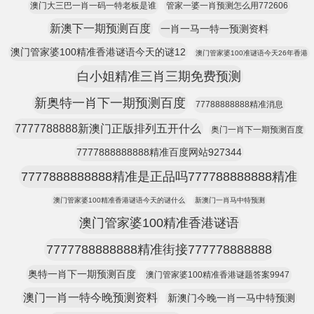
澳门大三巴一肖一码一特老板是谁
管家一婆一肖预测怎么用772606
新澳下一期预测百度
一肖一马一特一预测资料
澳门管家婆100精准香港谜语今天的谜12
澳门管家婆100准谜语今天26年香港
白小姐精准三肖三期免费预测
新奥特一肖下一期预测百度
77788888888精准消息
7777788888新澳门正版排列五开什么
奥门一肖下一期预测百度
7777888888888精准百度网站927344
7777888888888精准是正品吗777788888888精准
澳门管家婆100精准香港谜语今天的谜什么
新澳门一肖马中特预测
澳门管家婆100精准香港谜语
7777788888888精准街接777778888888
奥特一肖下一期预测百度
澳门管家婆100精准香港谜题答案9947
澳门一肖一特今晚预测资料
新澳门今晚一肖一马中特预测