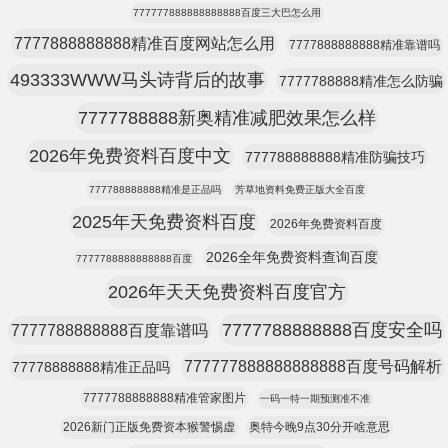
777777888888888888百度三大巴怎么用
7777888888888精准百度网站怎么用
7777888888888精准靠谱吗
493333WWW马头诗背后的故事
7777788888精准怎么防骗
7777788888新奥精准减肥效果怎么样
2026年免费资料百度中文
777788888888精准防骗技巧
777788888888精准是正品吗
芳草地资料免费正版大全百度
2025年天免费资料百度
2026年免费资料百度
2026全年免费资料查询百度
7777788888888888百度
2026年天天免费资料百度官方
7777788888888百度安全吗
7777788888888百度靠谱吗
777777888888888888百度号码解析
77778888888精准正品吗
7777788888888精准管家图片
一码一特一期预测准不准
2026新门正版免费资本猴警惕虚
奥特今晚9点30分开啥意思