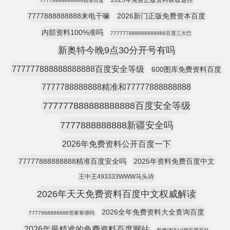
2025年免费正版资料获取途径
77778888888888精准百度
7777888888888来电干嘛
2026新门正版免费资本百度
内部资料100%准吗
777777888888888888百度三大巴
新奥特今晚9点30分开号有吗
777777888888888888百度安全等级
600图库免费资料百度
7777788888888精准和77777888888888
777777888888888888百度安全等级
7777888888888新疆安全吗
2026年免费资料公开百度一下
77777888888888精准百度安全吗
2025年资料免费百度中文
王中王493333WWW马头诗
2026年天天免费资料百度中文权威解读
2026全年免费资料大全查询百度
7777888888888管家靠谱吗
2026年最精准的免费资料百度网站