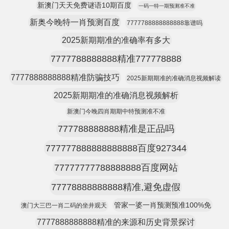
新澳门天天免费谜语10期百度
一码一特一期预测准不准
新奥今晚特一肖预测百度
7777788888888888靠谱吗
2025新期期准的准确率有多大
7777788888888精准777778888
7777888888888精准防骗技巧
2025新期期准的准确消息视频解读
2025新期期准的准确消息视频解析
新澳门今晚四肖期期中特预测准不准
777788888888精准是正品吗
777777888888888888百度927344
77777777788888888百度网站
77778888888888精准,避免虚假
管家一婆一肖预测预准100%免
澳门大三巴一肖二码的坐井观天
7777888888888精准的来源和历史背景探讨