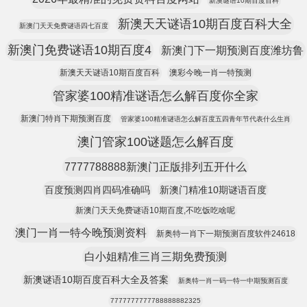
新澳谜语10期百度百科
新澳天天谜语10期百度百科大全
新澳门天天免费谜语四七百度
新澳门免费谜语10期百度4
新澳门下一期预测百度潍坊鲁
新澳天天谜语10期百度百科
澳彩今晚一肖一特预测
管家婆100精准谜语怎么解百度你全家
新澳门特肖下期预测百度
管家婆100精准谜语怎么解百度五四青年节代表什么生肖
澳门管家100谜题怎么解百度
7777788888新澳门正版排列五开什么
百度预测四肖四码准确吗
新澳门精准10期谜语百度
新澳门天天免费谜语10期百度,不吃饭吃啥呢
澳门一肖一特今晚预测资料
新奥特一肖下一期预测百度软件24618
白小姐精准三肖三期免费预测
新澳谜语10期百度百科大全及答案
新奥特一肖一码一特一中期预测百度
7777777777788888882325