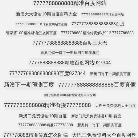
7777788888888精准百度网站
新澳天天谜语10期百度百科大全
7777888888888精准百度网站
777777888888888888百度
7777888888888精准百度网站怎么用
管家婆100精准谜语怎么解百度
7777788888精准传真解析112.7777788888
777777888888888888百度三大巴
新奥门特一肖下一期预测百度老澳门
7777888888888精准百度网站927344
777777888888888888百度927344
新奥门肖下一期预测百度
新澳下一期预测百度
777777888888888888百度真假
澳门管家婆100精准香港谜好天天徐州
7777788888888精准衔接77778888
大巴三免费资料大全百度
新澳门免费谜语10期百度
新澳门天天免费谜语10期-百度
7777788888888精准777778888
新奥特一肖下一期预测百度
777778888精准传真怎么防骗
大巴三免费资料大全百度网盘