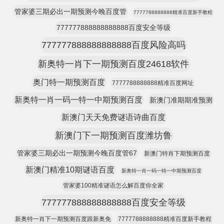
管家婆三期必出一期预测今晚百度管
7777788888888精准百度新手教程
777777888888888888百度安全等级
777777888888888888百度风险高吗
新奥特一肖下一期预测百度24618软件
奥门特一期预测百度
7777788888888精准百度网址
新奥特一肖一码一特一中期预测百度
新澳门准期期准预测
新澳门天天免费谜语诗曲百度
新澳门下一期预测百度潍坊鲁
管家婆三期必出一期预测今晚百度管67
新澳门特肖下期预测百度
新澳门精准10期谜语百度
新奥特一肖一码一特一中期预测百度
管家婆100精准谜语怎么解百度你全家
777777888888888888百度安全等级
新奥特一肖下一期预测百度跟新奥免
7777788888888精准百度新手教程